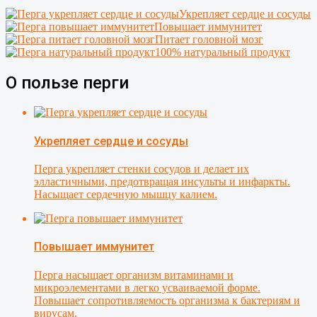
Укрепляет сердце и сосуды
Повышает иммунитет
Питает головной мозг
100% натуральный продукт
О пользе перги
Укрепляет сердце и сосуды
Перга укрепляет стенки сосудов и делает их
элластичными, предотвращая инсульты и инфаркты.
Насыщает сердечную мышцу калием.
Повышает иммунитет
Перга насыщает организм витаминами и
микроэлементами в легко усваиваемой форме.
Повышает сопротивляемость организма к бактериям и
вирусам.