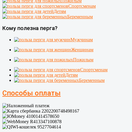
Пожилым
Спортсменам
Детям
Беременным
Кому полезна перга?
Мужчинам
Женщинам
Пожилым
Спортсменам
Детям
Беременным
Способы оплаты