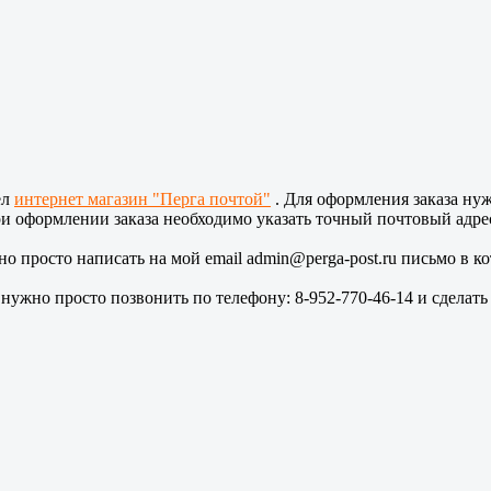
ел
интернет магазин "Перга почтой"
. Для оформления заказа нуж
и оформлении заказа необходимо указать точный почтовый адрес
чно просто написать на мой email admin@perga-post.ru письмо в к
 нужно просто позвонить по телефону: 8-952-770-46-14 и сделать 