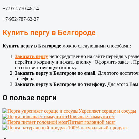
+7-952-770-46-14
+7-952-787-62-27
Купить пергу в Белгороде
Купить пергу в Белгороде
можно следующими способами:
Заказать пергу
непосредственно на сайте перейдя в разд
перейти в корзину и нажать кнопку "Оформить заказ". Пр
на соответствующую кнопку.
Заказать пергу в Белгороде по email
. Для этого достато
телефона.
Заказать пергу в Белгороде по телефону
. Для этого Вам
О пользе перги
Укрепляет сердце и сосуды
Повышает иммунитет
Питает головной мозг
100% натуральный продукт