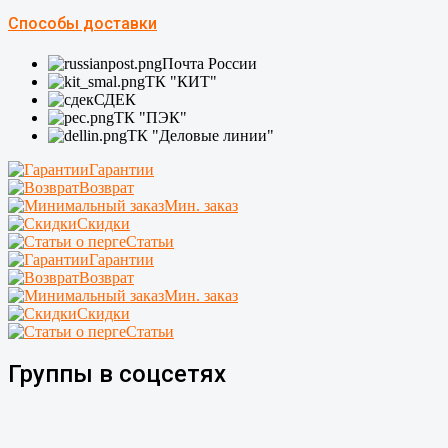
Способы доставки
Почта России
ТК "КИТ"
СДЕК
ТК "ПЭК"
ТК "Деловые линии"
Гарантии
Возврат
Мин. заказ
Скидки
Статьи
Гарантии
Возврат
Мин. заказ
Скидки
Статьи
Группы в соцсетях