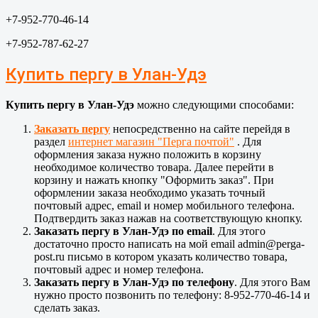
+7-952-770-46-14
+7-952-787-62-27
Купить пергу в Улан-Удэ
Купить пергу в Улан-Удэ
можно следующими способами:
Заказать пергу
непосредственно на сайте перейдя в
раздел
интернет магазин "Перга почтой"
. Для
оформления заказа нужно положить в корзину
необходимое количество товара. Далее перейти в
корзину и нажать кнопку "Оформить заказ". При
оформлении заказа необходимо указать точный
почтовый адрес, email и номер мобильного телефона.
Подтвердить заказ нажав на соответствующую кнопку.
Заказать пергу в Улан-Удэ по email
. Для этого
достаточно просто написать на мой email admin@perga-
post.ru письмо в котором указать количество товара,
почтовый адрес и номер телефона.
Заказать пергу в Улан-Удэ по телефону
. Для этого Вам
нужно просто позвонить по телефону: 8-952-770-46-14 и
сделать заказ.