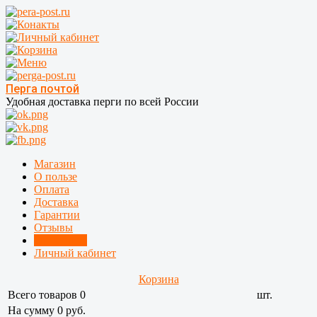
Перга почтой
Удобная доставка перги по всей России
Магазин
О пользе
Оплата
Доставка
Гарантии
Отзывы
Где купить
Личный кабинет
Корзина
Всего товаров
0
шт.
На сумму 0 руб.