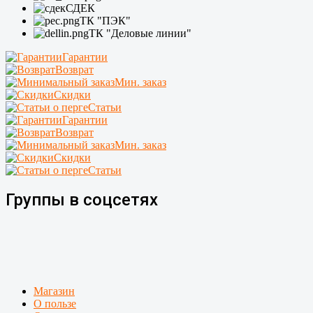
СДЕК
ТК "ПЭК"
ТК "Деловые линии"
Гарантии
Возврат
Мин. заказ
Скидки
Статьи
Гарантии
Возврат
Мин. заказ
Скидки
Статьи
Группы в соцсетях
Магазин
О пользе