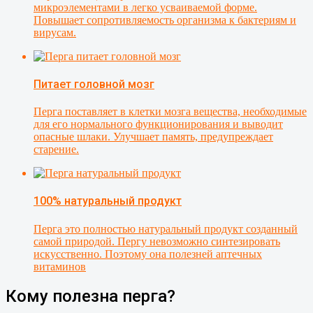
микроэлементами в легко усваиваемой форме.
Повышает сопротивляемость организма к бактериям и
вирусам.
Питает головной мозг
Перга поставляет в клетки мозга вещества, необходимые
для его нормального функционирования и выводит
опасные шлаки. Улучшает память, предупреждает
старение.
100% натуральный продукт
Перга это полностью натуральный продукт созданный
самой природой. Пергу невозможно синтезировать
искусственно. Поэтому она полезней аптечных
витаминов
Кому полезна перга?