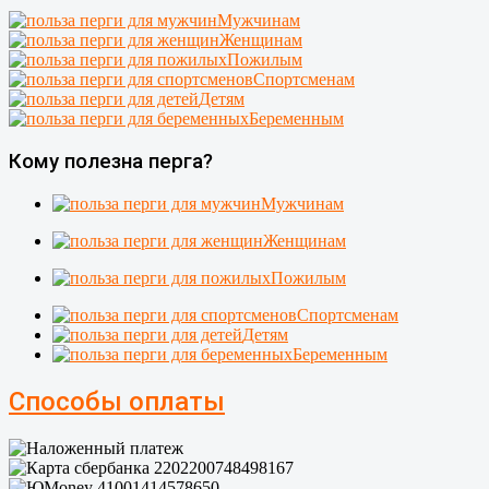
Мужчинам
Женщинам
Пожилым
Спортсменам
Детям
Беременным
Кому полезна перга?
Мужчинам
Женщинам
Пожилым
Спортсменам
Детям
Беременным
Способы оплаты