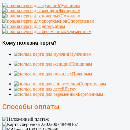
Мужчинам
Женщинам
Пожилым
Спортсменам
Детям
Беременным
Кому полезна перга?
Мужчинам
Женщинам
Пожилым
Спортсменам
Детям
Беременным
Способы оплаты