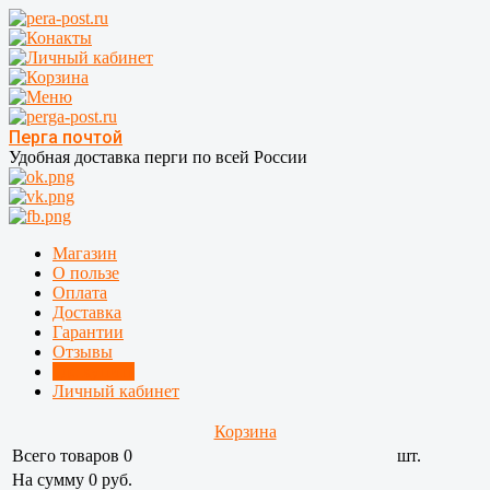
Перга почтой
Удобная доставка перги по всей России
Магазин
О пользе
Оплата
Доставка
Гарантии
Отзывы
Где купить
Личный кабинет
Корзина
Всего товаров
0
шт.
На сумму 0 руб.