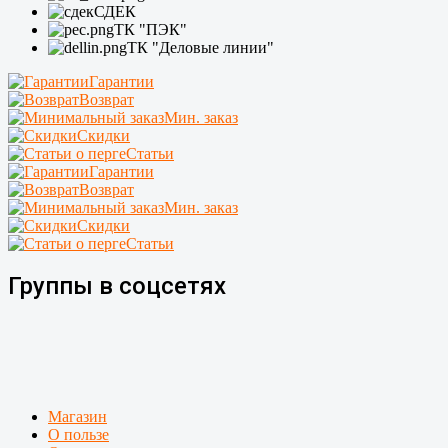
СДЕК
ТК "ПЭК"
ТК "Деловые линии"
Гарантии
Возврат
Мин. заказ
Скидки
Статьи
Гарантии
Возврат
Мин. заказ
Скидки
Статьи
Группы в соцсетях
Магазин
О пользе