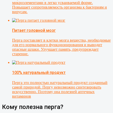
микроэлементами в легко усваиваемой форме.
Повышает сопротивляемость организма к бактериям и
вирусам.
Питает головной мозг
Перга поставляет в клетки мозга вещества, необходимые
для его нормального функционирования и выводит
опасные шлаки. Улучшает память, предупреждает
старение.
100% натуральный продукт
Перга это полностью натуральный продукт созданный
самой природой. Пергу невозможно синтезировать
искусственно. Поэтому она полезней аптечных
витаминов
Кому полезна перга?