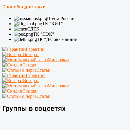
Способы доставки
Почта России
ТК "КИТ"
СДЕК
ТК "ПЭК"
ТК "Деловые линии"
Гарантии
Возврат
Мин. заказ
Скидки
Статьи
Гарантии
Возврат
Мин. заказ
Скидки
Статьи
Группы в соцсетях