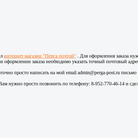
:
ел
интернет магазин "Перга почтой"
. Для оформления заказа нуж
и оформлении заказа необходимо указать точный почтовый адрес
таточно просто написать на мой email admin@perga-post.ru письмо
 Вам нужно просто позвонить по телефону: 8-952-770-46-14 и сдел