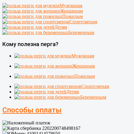
Мужчинам
Женщинам
Пожилым
Спортсменам
Детям
Беременным
Кому полезна перга?
Мужчинам
Женщинам
Пожилым
Спортсменам
Детям
Беременным
Способы оплаты