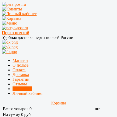
Перга почтой
Удобная доставка перги по всей России
Магазин
О пользе
Оплата
Доставка
Гарантии
Отзывы
Где купить
Личный кабинет
Корзина
Всего товаров
0
шт.
На сумму 0 руб.