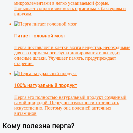
микроэлементами в легко усваиваемой форме.
Повышает сопротивляемость организма к бактериям и
вирусам.
Питает головной мозг
Перга поставляет в клетки мозга вещества, необходимые
для его нормального функционирования и выводит
опасные шлаки. Улучшает память, предупреждает
старение.
100% натуральный продукт
Перга это полностью натуральный продукт созданный
самой природой. Пергу невозможно синтезировать
искусственно. Поэтому она полезней аптечных
витаминов
Кому полезна перга?