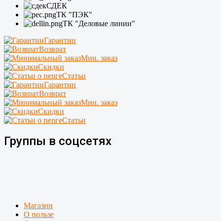
СДЕК
ТК "ПЭК"
ТК "Деловые линии"
Гарантии
Возврат
Мин. заказ
Скидки
Статьи
Гарантии
Возврат
Мин. заказ
Скидки
Статьи
Группы в соцсетях
Магазин
О пользе